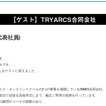
【ゲスト】TRYARCS合同会社
代表社員)
す。
みです。
泉さんをゲストに迎えました。
・オンラインスクールの3つの事業を展開しているTRYARCS合同会社。
部活で頑張る高校球児にまで、幅広く野球の指導を行っています。
の顧問やコーチの経験があり、