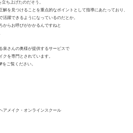
を立ち上げたのだそう。
正解を見つけることを重点的なポイントとして指導にあたっており、
で活躍できるようになっているのだとか。
ろからお呼びがかかるんですねと
。
る泉さんの奥様が提供するサービスで
イクを専門とされています。
Pをご覧ください。
ヘアメイク・オンラインスクール