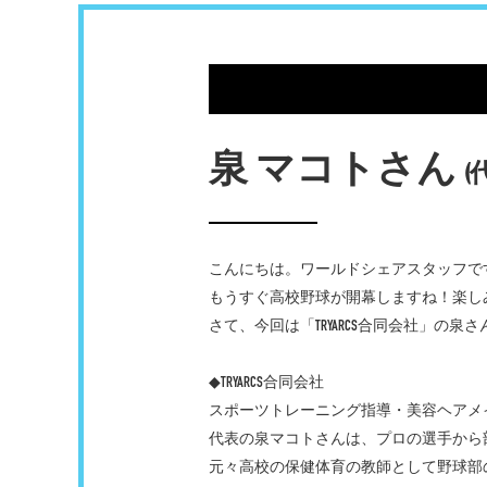
泉 マコトさん
(
こんにちは。ワールドシェアスタッフで
もうすぐ高校野球が開幕しますね！楽し
さて、今回は「TRYARCS合同会社」の
◆TRYARCS合同会社
スポーツトレーニング指導・美容ヘアメイク
代表の泉マコトさんは、プロの選手から
元々高校の保健体育の教師として野球部