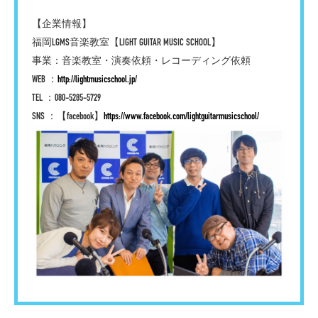
【企業情報】
福岡LGMS音楽教室【LIGHT GUITAR MUSIC SCHOOL】
事業：音楽教室・演奏依頼・レコーディング依頼
WEB ：
http://lightmusicschool.jp/
TEL ：080-5285-5729
SNS ：【facebook】
https://www.facebook.com/lightguitarmusicschool/