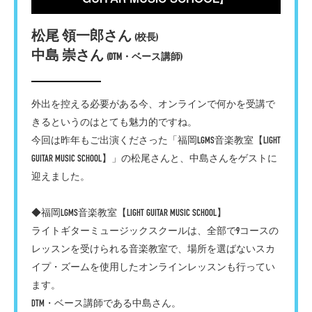
松尾 領一郎さん
(校長)
中島 崇さん
(DTM・ベース講師)
外出を控える必要がある今、オンラインで何かを受講で
きるというのはとても魅力的ですね。
今回は昨年もご出演くださった「福岡LGMS音楽教室【LIGHT
GUITAR MUSIC SCHOOL】」の松尾さんと、中島さんをゲストに
迎えました。
◆福岡LGMS音楽教室【LIGHT GUITAR MUSIC SCHOOL】
ライトギターミュージックスクールは、全部で9コースの
レッスンを受けられる音楽教室で、場所を選ばないスカ
イプ・ズームを使用したオンラインレッスンも行ってい
ます。
DTM・ベース講師である中島さん。