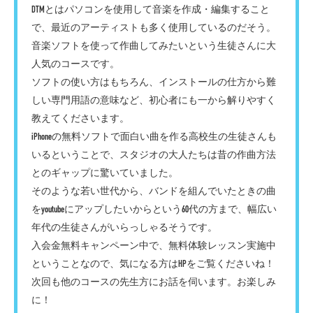
DTMとはパソコンを使用して音楽を作成・編集すること
で、最近のアーティストも多く使用しているのだそう。
音楽ソフトを使って作曲してみたいという生徒さんに大
人気のコースです。
ソフトの使い方はもちろん、インストールの仕方から難
しい専門用語の意味など、初心者にも一から解りやすく
教えてくださいます。
iPhoneの無料ソフトで面白い曲を作る高校生の生徒さんも
いるということで、スタジオの大人たちは昔の作曲方法
とのギャップに驚いていました。
そのような若い世代から、バンドを組んでいたときの曲
をyoutubeにアップしたいからという60代の方まで、幅広い
年代の生徒さんがいらっしゃるそうです。
入会金無料キャンペーン中で、無料体験レッスン実施中
ということなので、気になる方はHPをご覧くださいね！
次回も他のコースの先生方にお話を伺います。お楽しみ
に！