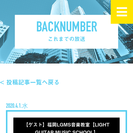
BACKNUMBER
これまでの放送
< 投稿記事一覧へ戻る
2020.4.1.水
【ゲスト】福岡LGMS音楽教室【LIGHT
GUITAR MUSIC SCHOOL】