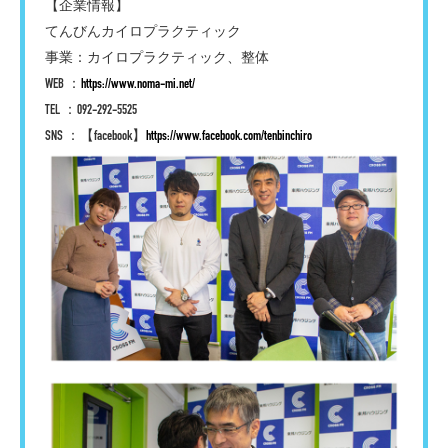
【企業情報】
てんびんカイロプラクティック
事業：カイロプラクティック、整体
WEB ：
https://www.noma-mi.net/
TEL ：092-292-5525
SNS ：【facebook】
https://www.facebook.com/tenbinchiro