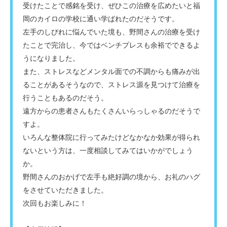
受けたことで感銘を受け、ぜひこの治療を広めたいと福
岡のカイロの学校に通い学ばれたのだそうです。
左手のしびれに悩んでいた境も、野間さんの治療を受け
たことで完治し、今ではベンチプレスも余裕でできるよ
うになりました。
また、ストレスなどメンタル面での不調からも痛みが出
ることがあるそうなので、ストレス源を見つけて治療を
行うこともあるのだそう。
遠方からの患者さんもたくさんいらっしゃるのだそうで
すよ。
いろんな整体院に行ってみたけどなかなか効果が得られ
ないという方は、一度相談してみてはいかがでしょう
か。
野間さんのおかげで左手も絶好調の境から、お礼のハグ
をさせていただきました。
次回もお楽しみに！