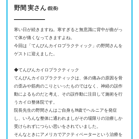
野間 実さん
(院長)
寒い日が続きますね。寒すぎると無意識に背中が曲がっ
て体が痛くなってきますよね。
今回は「てんびんカイロプラクティック」の野間さんを
ゲストに迎えました。
◆てんびんカイロプラクティック
てんびんカイロプラクティックは、体の痛みの原因を骨
の歪みや筋肉のこりといったものではなく、神経の誤作
動によるものだと考え、その誤作動に注目して施術を行
うカイロ整体院です。
院長先生の野間さんはご自身も19歳でヘルニアを発症
し、いろんな整体に通われましがその場限りの治療しか
受けられずにつらい思いをされていました。
そんなときにアメリカでアクティベーターという治療を