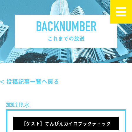
BACKNUMBER
これまでの放送
< 投稿記事一覧へ戻る
2020.2.19.水
【ゲスト】てんびんカイロプラクティック