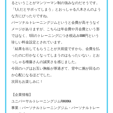
るということがマンツーマン制の強みなのだそうです。
「1人だとサボってしまう」とおっしゃる八木さんのよう
な方にぴったりですね。
パーソナルトレーニングジムというと会費が高そうなイ
メージがありますが、こちらは年会費や月会費という形
ではなく、1回のトレーニングにつき税込み5500円という
珍しい料金設定とされています。
「結果を出してもらうことが大前提ですから、会費を払
ったのに行かなくなってしまうのはもったいない」とお
っしゃる権藤さんの誠実さを感じました。
今回のハグはお互い胸板が厚過ぎて、背中に腕が回るの
か心配になるほどでした。
次回もお楽しみに！
【企業情報】
ユニバーサルトレーニングジムFUKUOKA
事業：パーソナルトレーニングジム・パーソナルトレー