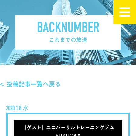
BACKNUMBER
これまでの放送
< 投稿記事一覧へ戻る
2020.1.8.水
【ゲスト】ユニバーサルトレーニングジム
FUKUOKA