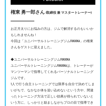
権東 勇一郎さん
(取締役 兼 マスタートレーナー)
お正月太りにお悩みの方は、ジムで解消するのもいいか
もしれませんね！
今回は「ユニバーサルトレーニングジムFUKUOKA」の権東
さんをゲストに迎えました。
◆ユニバーサルトレーニングジムFUKUOKA
ユニバーサルトレーニングジムFUKUOKAは、トレーナーが
マンツーマンで指導してくれるパーソナルトレーニング
ジムです。
1人で行う自主トレーニングでは限界を自分で決めてしま
いがちで、なかなか体を追い込めないという方や、間違
ったトレーニング方法で正しい効果が得られていないと
いう方に、しっかりと励ましながらプロの目で指導でき