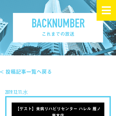
BACKNUMBER
これまでの放送
< 投稿記事一覧へ戻る
2019.12.11.水
【ゲスト】未病リハビリセンター ハレル 雁ノ
巣本店