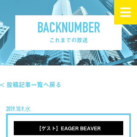
BACKNUMBER
これまでの放送
< 投稿記事一覧へ戻る
2019.10.9.水
【ゲスト】EAGER BEAVER