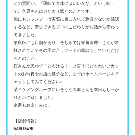
との質問が。「薄味で身体にはいいかな、という味」
で、久原さんはカリカリ派とのことです。
他にもシャンプーは実際に目に入れて刺激がないか確認
するなど、安心できるプロのこだわりがお話から伝わっ
てきました。
早良区にも店舗があり、そちらでは栄養管理士さんが常
駐されていてその子に合うフードの相談もしていただけ
るとのこと。
桜さんが思わず「とろける！」と言うほどかわいいカッ
トのお写真やお店の様子など、まずはホームページをチ
ェックしてみてください♪
某イケメングループにいそうな久原さんを本日もしっか
りとハグ致しました。
来週もお楽しみに。
【店舗情報】
EAGER BEAVER