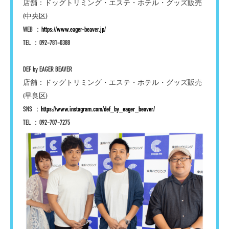
店舗：ドッグトリミング・エステ・ホテル・グッズ販売
(中央区)
WEB ：
https://www.eager-beaver.jp/
TEL ：092-781-0388
DEF by EAGER BEAVER
店舗：ドッグトリミング・エステ・ホテル・グッズ販売
(早良区)
SNS ：
https://www.instagram.com/def_by_eager_beaver/
TEL ：092-707-7275