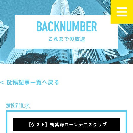
BACKNUMBER
これまでの放送
< 投稿記事一覧へ戻る
2019.7.10.水
【ゲスト】筑紫野ローンテニスクラブ